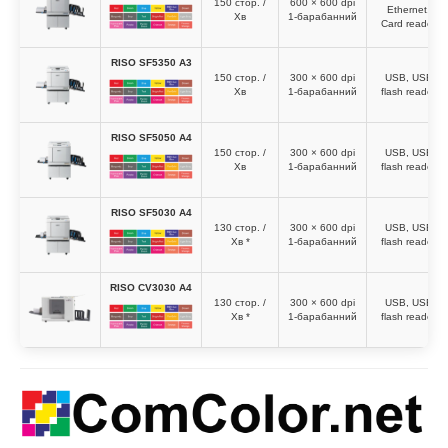
150 стор. /
600 × 600 dpi
Ethernet,
Хв
1-барабанний
Card reader
RISO SF5350 A3
150 стор. /
300 × 600 dpi
USB, USB
Хв
1-барабанний
flash reader
RISO SF5050 A4
150 стор. /
300 × 600 dpi
USB, USB
Хв
1-барабанний
flash reader
RISO SF5030 A4
130 стор. /
300 × 600 dpi
USB, USB
Хв *
1-барабанний
flash reader
RISO CV3030 A4
130 стор. /
300 × 600 dpi
USB, USB
Хв *
1-барабанний
flash reader